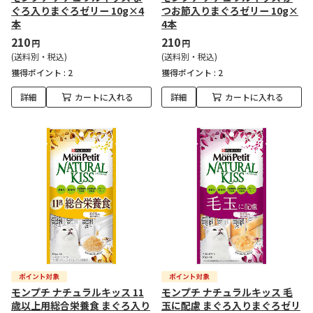
ぐろ入りまぐろゼリー 10g×4
つお節入りまぐろゼリー 10g×
本
4本
210
210
円
円
(送料別・税込)
(送料別・税込)
獲得ポイント :
2
獲得ポイント :
2
詳細
カートに入れる
詳細
カートに入れる
モンプチ ナチュラルキッス 11
モンプチ ナチュラルキッス 毛
歳以上用総合栄養食 まぐろ入り
玉に配慮 まぐろ入りまぐろゼリ