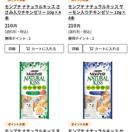
モンプチ ナチュラルキッス さ
モンプチ ナチュラルキッス サ
さみ入りチキンゼリー 10g×4
ーモン入りチキンゼリー 10g×
本
4本
210
210
円
円
(送料別・税込)
(送料別・税込)
獲得ポイント :
2
獲得ポイント :
2
詳細
カートに入れる
詳細
カートに入れる
モンプチ ナチュラルキッス ま
モンプチ ナチュラルキッス か