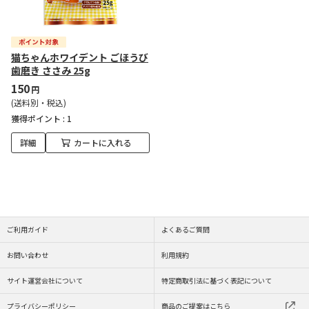
猫ちゃんホワイデント ごほうび
歯磨き ささみ 25g
150
円
(送料別・税込)
獲得ポイント :
1
詳細
カートに入れる
ご利用ガイド
よくあるご質問
お問い合わせ
利用規約
サイト運営会社について
特定商取引法に基づく表記について
プライバシーポリシー
商品のご提案はこちら