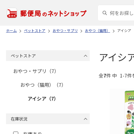
ホーム
ペットストア
おやつ・サプリ
おやつ（猫用）
アイシア
アイシ
ペットストア
おやつ・サプリ（7）
全
7
件 中
1-7件
おやつ（猫用）（7）
アイシア（7）
在庫状況