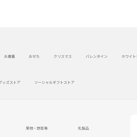
お歳暮
おせち
クリスマス
バレンタイン
ホワイト
グッズストア
ソーシャルギフトストア
果物・野菜等
乳製品