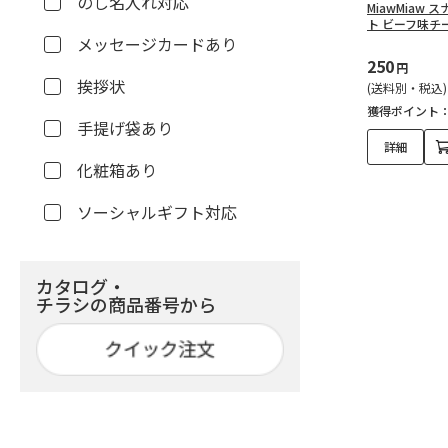
のし名入れ対応
MiawMiaw
ト ビーフ味チー
メッセージカードあり
250
円
挨拶状
(送料別・税込)
獲得ポイント
手提げ袋あり
詳細
化粧箱あり
ソーシャルギフト対応
カタログ・
チラシの商品番号から