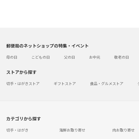
郵便局のネットショップの特集・イベント
母の日
こどもの日
父の日
お中元
敬老の日
ストアから探す
切手・はがきストア
ギフトストア
食品・グルメストア
カテゴリから探す
切手・はがき
海鮮お取り寄せ
肉お取り寄せ