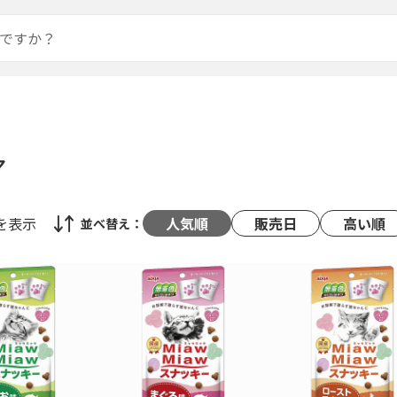
ア
を表示
人気順
販売日
高い順
並べ替え：