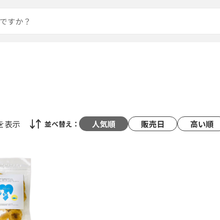
を表示
人気順
販売日
高い順
並べ替え：