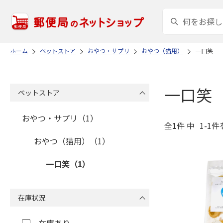
ホーム
ペットストア
おやつ・サプリ
おやつ（猫用）
一口笑
一口笑
ペットストア
おやつ・サプリ（1）
全
1
件 中
1-1件
おやつ（猫用）（1）
一口笑（1）
在庫状況