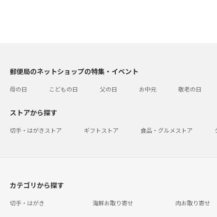
郵便局のネットショップの特集・イベント
母の日
こどもの日
父の日
お中元
敬老の日
ストアから探す
切手・はがきストア
ギフトストア
食品・グルメストア
カテゴリから探す
切手・はがき
海鮮お取り寄せ
肉お取り寄せ