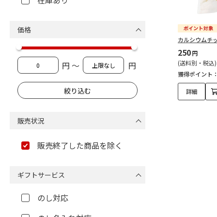
在庫あり
価格
カルシウムチッ
250
円
(送料別・税込)
円 ～
円
獲得ポイント
詳細
販売状況
販売終了した商品を除く
ギフトサービス
のし対応