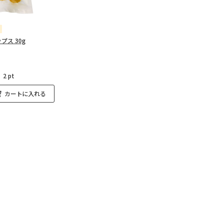
プス 30g
：
2 pt
カートに入れる