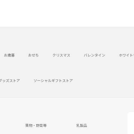
お歳暮
おせち
クリスマス
バレンタイン
ホワイト
グッズストア
ソーシャルギフトストア
果物・野菜等
乳製品