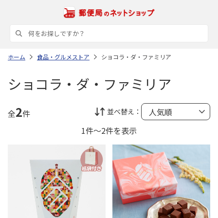
ホーム
食品・グルメストア
ショコラ・ダ・ファミリア
ショコラ・ダ・ファミリア
2
並べ替え：
全
件
1件～2件を表示