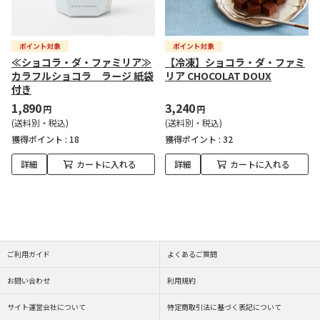
≪ショコラ・ダ・ファミリア≫
【冷凍】ショコラ・ダ・ファミ
カラフルショコラ ラージ 紙袋
リア CHOCOLAT DOUX
付き
1,890
3,240
円
円
(送料別・税込)
(送料別・税込)
獲得ポイント :
18
獲得ポイント :
32
詳細
カートに入れる
詳細
カートに入れる
ご利用ガイド
よくあるご質問
お問い合わせ
利用規約
サイト運営会社について
特定商取引法に基づく表記について