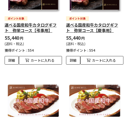
選べる国産和牛カタログギフ
選べる国産和牛カタログギフ
ト 弥栄コース【弔事用】
ト 弥栄コース【慶事用】
55,440
55,440
円
円
(送料・税込)
(送料・税込)
獲得ポイント :
554
獲得ポイント :
554
詳細
カートに入れる
詳細
カートに入れる