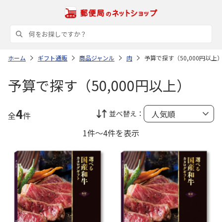
ホーム
ギフト通販
商品ジャンル
肉
予算で探す（50,000円以上
予算で探す（50,000円以上）
4
並べ替え：
全
件
1件～4件を表示