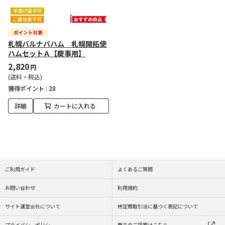
札幌バルナバハム 札幌開拓使
ハムセットＡ【慶事用】
2,820
円
(送料・税込)
獲得ポイント :
28
詳細
カートに入れる
ご利用ガイド
よくあるご質問
お問い合わせ
利用規約
サイト運営会社について
特定商取引法に基づく表記について
プライバシーポリシー
商品のご提案はこちら