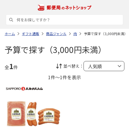
ホーム
ギフト通販
商品ジャンル
肉
予算で探す（3,000円未満）
予算で探す（3,000円未満）
1
並べ替え：
全
件
1件～1件を表示