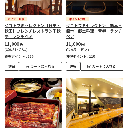
＜コトフミセレクト＞［秋田・
＜コトフミセレクト＞［熊本・
秋田］フレンチレストラン千秋
熊本］郷土料理 青柳 ランチ
亭 ランチペア
ペア
11,000
11,000
円
円
(送料別・税込)
(送料別・税込)
獲得ポイント :
110
獲得ポイント :
110
詳細
カートに入れる
詳細
カートに入れる