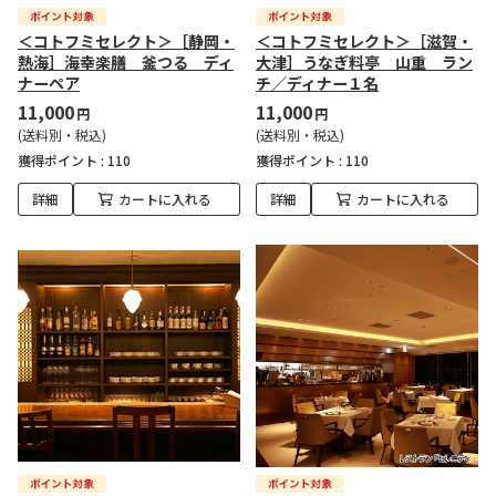
＜コトフミセレクト＞［静岡・
＜コトフミセレクト＞［滋賀・
熱海］海幸楽膳 釜つる ディ
大津］うなぎ料亭 山重 ラン
ナーペア
チ／ディナー１名
11,000
11,000
円
円
(送料別・税込)
(送料別・税込)
獲得ポイント :
110
獲得ポイント :
110
詳細
カートに入れる
詳細
カートに入れる