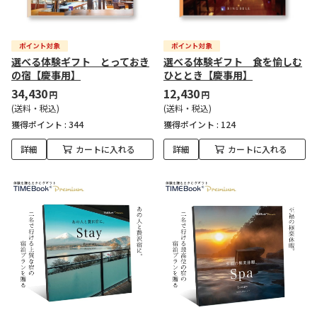
選べる体験ギフト とっておき
選べる体験ギフト 食を愉しむ
の宿【慶事用】
ひととき【慶事用】
34,430
12,430
円
円
(送料・税込)
(送料・税込)
獲得ポイント :
344
獲得ポイント :
124
詳細
カートに入れる
詳細
カートに入れる