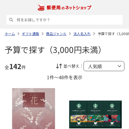
ホーム
ギフト通販
商品ジャンル
法人名入れ
予算で探す（3,00
予算で探す（3,000円未満）
142
並べ替え：
全
件
1件～48件を表示