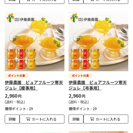
伊藤農園 ピュアフルーツ寒天
伊藤農園 ピュアフルーツ寒天
ジュレ【慶事用】
ジュレ【弔事用】
2,960
2,960
円
円
(送料・税込)
(送料・税込)
獲得ポイント :
29
獲得ポイント :
29
詳細
カートに入れる
詳細
カートに入れる