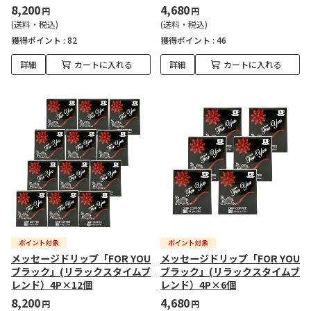
8,200
4,680
円
円
(送料・税込)
(送料・税込)
獲得ポイント :
82
獲得ポイント :
46
詳細
カートに入れる
詳細
カートに入れる
メッセージドリップ「FOR YOU
メッセージドリップ「FOR YOU
ブラック」(リラックスタイムブ
ブラック」(リラックスタイムブ
レンド）4P×12個
レンド）4P×6個
8,200
4,680
円
円