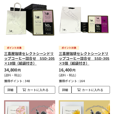
三喜屋珈琲セレクトシーンドリ
三喜屋珈琲セレクトシーンドリ
ップコーヒー詰合せ SSD-20S
ップコーヒー詰合せ SSD-30S
×18個（紙袋付き）
×5個（紙袋付き）
34,800
16,400
円
円
(送料・税込)
(送料・税込)
獲得ポイント :
348
獲得ポイント :
164
詳細
カートに入れる
詳細
カートに入れる