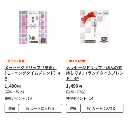
メッセージドリップ「感謝」
メッセージドリップ「ほんの気
(モーニングタイムブレンド）4
持ちです」(ランチタイムブレン
P
ド）4P
1,490
1,490
円
円
(送料・税込)
(送料・税込)
獲得ポイント :
14
獲得ポイント :
14
詳細
カートに入れる
詳細
カートに入れる