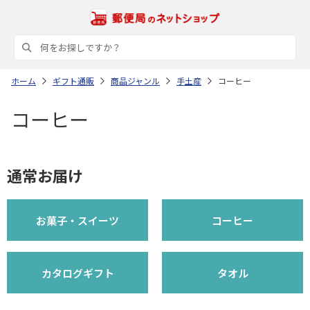
ホーム
ギフト通販
商品ジャンル
手土産
コーヒー
コーヒー
通常お届け
お菓子・スイーツ
コーヒー
カタログギフト
タオル