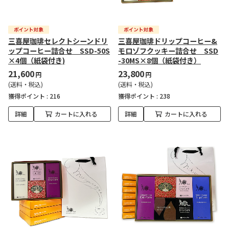
三喜屋珈琲セレクトシーンドリ
三喜屋珈琲ドリップコーヒー&
ップコーヒー詰合せ SSD-50S
モロゾフクッキー詰合せ SSD
×4個（紙袋付き)
-30MS×8個（紙袋付き）
21,600
23,800
円
円
(送料・税込)
(送料・税込)
獲得ポイント :
216
獲得ポイント :
238
詳細
カートに入れる
詳細
カートに入れる