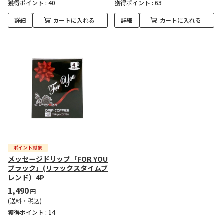
獲得ポイント :
40
獲得ポイント :
63
詳細
カートに入れる
詳細
カートに入れる
メッセージドリップ「FOR YOU
ブラック」(リラックスタイムブ
レンド）4P
1,490
円
(送料・税込)
獲得ポイント :
14