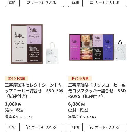
詳細
カートに入れる
詳細
カートに入れる
三喜屋珈琲セレクトシーンドリ
三喜屋珈琲ドリップコーヒー&
ップコーヒー詰合せ SSD-20S
モロゾフクッキー詰合せ SSD
（紙袋付き）
-50MS（紙袋付き）
3,080
6,380
円
円
(送料・税込)
(送料・税込)
獲得ポイント :
30
獲得ポイント :
63
詳細
カートに入れる
詳細
カートに入れる