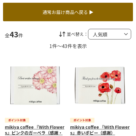
通常お届け商品へ戻る ▶
43
並べ替え：
全
件
1件～43件を表示
mikiya coffee 『With Flower
mikiya coffee 『With Flower
s』ピンクのガーベラ（感謝・
s』赤いポピー（感謝）