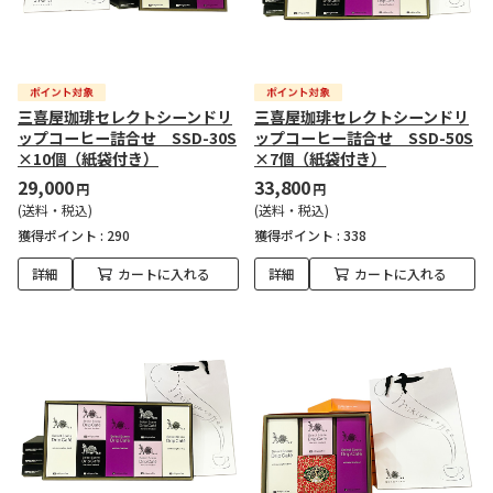
三喜屋珈琲セレクトシーンドリ
三喜屋珈琲セレクトシーンドリ
ップコーヒー詰合せ SSD-30S
ップコーヒー詰合せ SSD-50S
×10個（紙袋付き）
×7個（紙袋付き）
29,000
33,800
円
円
(送料・税込)
(送料・税込)
獲得ポイント :
290
獲得ポイント :
338
詳細
カートに入れる
詳細
カートに入れる