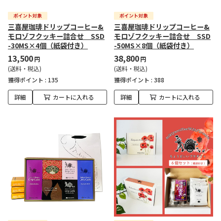
三喜屋珈琲ドリップコーヒー&
三喜屋珈琲ドリップコーヒー&
モロゾフクッキー詰合せ SSD
モロゾフクッキー詰合せ SSD
-30MS×4個（紙袋付き）
-50MS×8個（紙袋付き）
13,500
38,800
円
円
(送料・税込)
(送料・税込)
獲得ポイント :
135
獲得ポイント :
388
詳細
カートに入れる
詳細
カートに入れる