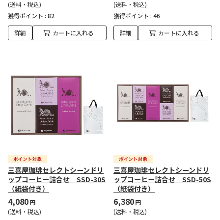
(送料・税込)
(送料・税込)
獲得ポイント :
82
獲得ポイント :
46
詳細
カートに入れる
詳細
カートに入れる
三喜屋珈琲セレクトシーンドリ
三喜屋珈琲セレクトシーンドリ
ップコーヒー詰合せ SSD-30S
ップコーヒー詰合せ SSD-50S
（紙袋付き）
（紙袋付き）
4,080
6,380
円
円
(送料・税込)
(送料・税込)