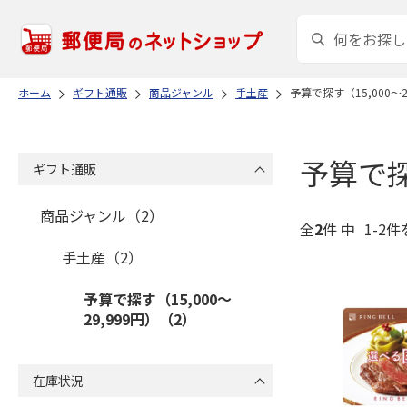
ホーム
ギフト通販
商品ジャンル
手土産
予算で探す（15,000～2
予算で探す
ギフト通販
商品ジャンル（2）
全
2
件 中
1-2件
手土産（2）
予算で探す（15,000～
29,999円）（2）
在庫状況