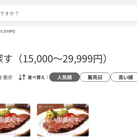
9,999円）
（15,000～29,999円）
を表示
人気順
販売日
高い順
並べ替え：