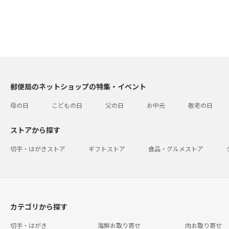
郵便局のネットショップの特集・イベント
母の日
こどもの日
父の日
お中元
敬老の日
ストアから探す
切手・はがきストア
ギフトストア
食品・グルメストア
カテゴリから探す
切手・はがき
海鮮お取り寄せ
肉お取り寄せ