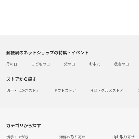
郵便局のネットショップの特集・イベント
母の日
こどもの日
父の日
お中元
敬老の日
ストアから探す
切手・はがきストア
ギフトストア
食品・グルメストア
カテゴリから探す
切手・はがき
海鮮お取り寄せ
肉お取り寄せ