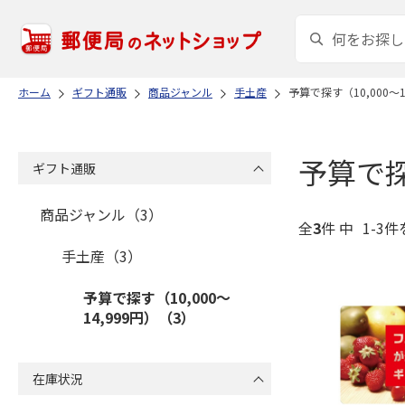
ホーム
ギフト通販
商品ジャンル
手土産
予算で探す（10,000～1
予算で探す
ギフト通販
商品ジャンル（3）
全
3
件 中
1-3件
手土産（3）
予算で探す（10,000～
14,999円）（3）
在庫状況