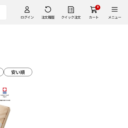
0
ログイン
注文履歴
クイック注文
カート
メニュー
安い順