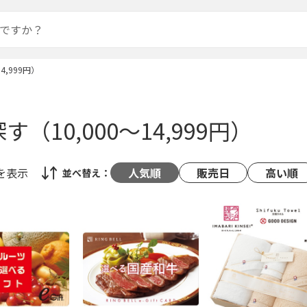
4,999円）
（10,000～14,999円）
を表示
人気順
販売日
高い順
並べ替え：