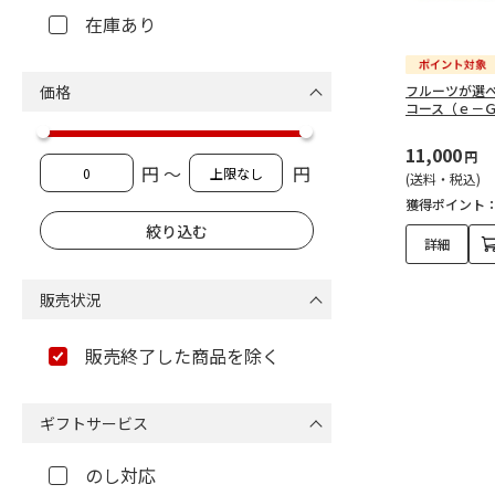
在庫あり
価格
フルーツが選
コース（ｅ－
11,000
円
円 ～
円
(送料・税込)
獲得ポイント
詳細
販売状況
販売終了した商品を除く
ギフトサービス
のし対応