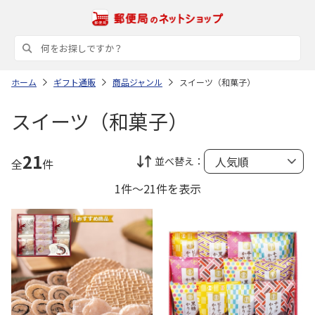
ホーム
ギフト通販
商品ジャンル
スイーツ（和菓子）
スイーツ（和菓子）
21
並べ替え：
全
件
1件～21件を表示