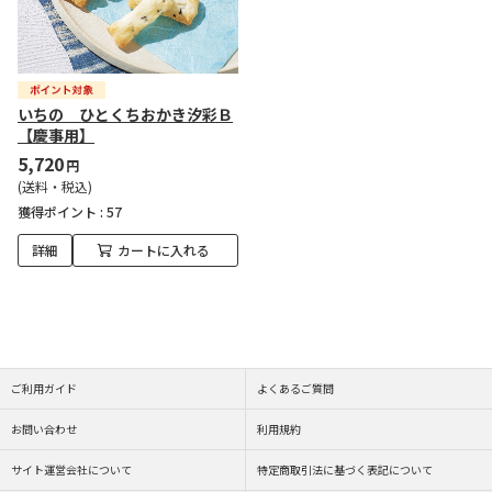
いちの ひとくちおかき汐彩Ｂ
【慶事用】
5,720
円
(送料・税込)
獲得ポイント :
57
詳細
カートに入れる
ご利用ガイド
よくあるご質問
お問い合わせ
利用規約
サイト運営会社について
特定商取引法に基づく表記について