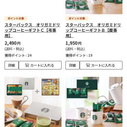
スターバックス オリガミドリ
スターバックス オリガミドリ
ップコーヒーギフトＣ【弔事
ップコーヒーギフトＢ【慶事
用】
用】
2,490
1,950
円
円
(送料・税込)
(送料・税込)
獲得ポイント :
24
獲得ポイント :
19
詳細
カートに入れる
詳細
カートに入れる