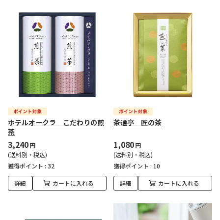
ホテルオークラ こだわりの煎
茶通亭 匠の茶
茶
3,240
1,080
円
円
(送料別・税込)
(送料別・税込)
獲得ポイント :
32
獲得ポイント :
10
詳細
カートに入れる
詳細
カートに入れる