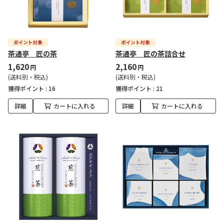
茶通亭 匠の茶
茶通亭 匠の茶詰合せ
1,620
2,160
円
円
(送料別・税込)
(送料別・税込)
獲得ポイント :
16
獲得ポイント :
21
詳細
カートに入れる
詳細
カートに入れる