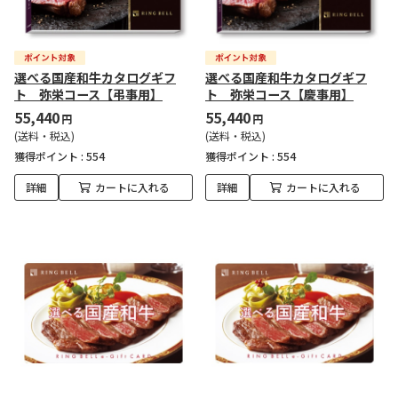
選べる国産和牛カタログギフ
選べる国産和牛カタログギフ
ト 弥栄コース【弔事用】
ト 弥栄コース【慶事用】
55,440
55,440
円
円
(送料・税込)
(送料・税込)
獲得ポイント :
554
獲得ポイント :
554
詳細
カートに入れる
詳細
カートに入れる