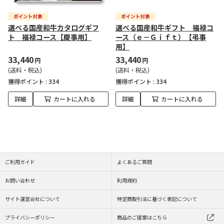
選べる国産和牛カタログギフ
選べる国産和牛ギフト 福禄コ
ト 福禄コース【慶事用】
ース（ｅ－Ｇｉｆｔ）【弔事
用】
33,440
33,440
円
円
(送料・税込)
(送料・税込)
獲得ポイント :
334
獲得ポイント :
334
詳細
カートに入れる
詳細
カートに入れる
ご利用ガイド
よくあるご質問
お問い合わせ
利用規約
サイト運営会社について
特定商取引法に基づく表記について
プライバシーポリシー
商品のご提案はこちら