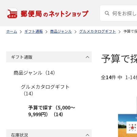
ホーム
ギフト通販
商品ジャンル
グルメカタログギフト
予算で探
予算で探
ギフト通販
商品ジャンル（14）
全
14
件 中
1-1
グルメカタログギフト
（14）
予算で探す（5,000～
9,999円）（14）
在庫状況