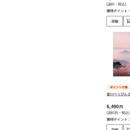
(送料・税込)
獲得ポイント
詳細
香川べっぴん
6,490
円
(送料別・税込)
獲得ポイント
詳細