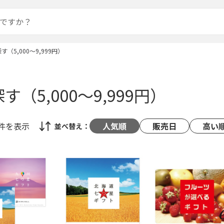
す（5,000～9,999円）
す（5,000～9,999円）
4件
を表示
人気順
販売日
高い
並べ替え：