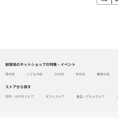
郵便局のネットショップの特集・イベント
母の日
こどもの日
父の日
お中元
敬老の日
ストアから探す
切手・はがきストア
ギフトストア
食品・グルメストア