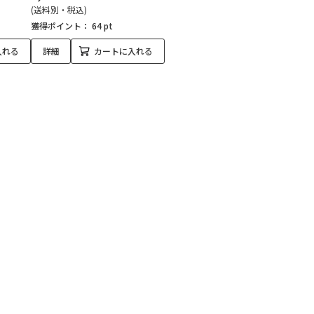
(送料別・税込)
獲得ポイント：
64 pt
入れる
詳細
カートに入れる