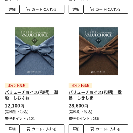
詳細
カートに入れる
詳細
カートに入れる
バリューチョイス(和柄) 潮
バリューチョイス(和柄) 敷
船 しおふね
島 しきしま
12,100
28,600
円
円
(送料別・税込)
(送料別・税込)
獲得ポイント :
121
獲得ポイント :
286
詳細
カートに入れる
詳細
カートに入れる