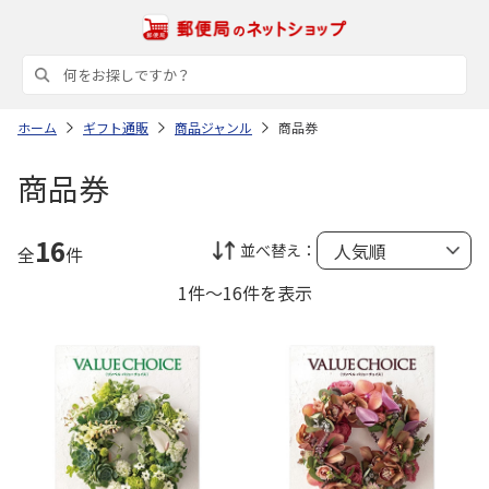
ホーム
ギフト通販
商品ジャンル
商品券
商品券
16
並べ替え：
全
件
1件～16件を表示