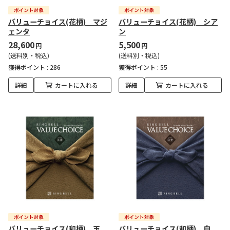
バリューチョイス(花柄) マジ
バリューチョイス(花柄) シア
ェンタ
ン
28,600
5,500
円
円
(送料別・税込)
(送料別・税込)
獲得ポイント :
286
獲得ポイント :
55
詳細
カートに入れる
詳細
カートに入れる
バリューチョイス(和柄) 玉
バリューチョイス(和柄) 白