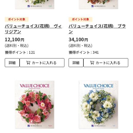
バリューチョイス(花柄) ヴィ
バリューチョイス(花柄) ブラ
リジアン
ン
12,100
34,100
円
円
(送料別・税込)
(送料別・税込)
獲得ポイント :
121
獲得ポイント :
341
詳細
カートに入れる
詳細
カートに入れる