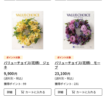
バリューチョイス(花柄) ジェ
バリューチョイス(花柄) モー
ネ
ブ
9,900
23,100
円
円
(送料別・税込)
(送料別・税込)
獲得ポイント :
99
獲得ポイント :
231
詳細
カートに入れる
詳細
カートに入れる