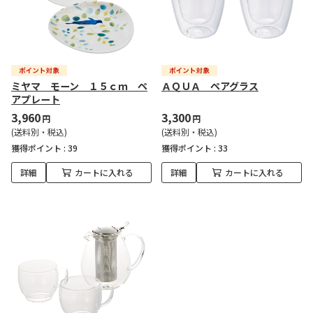
ミヤマ モーン １５ｃｍ ペ
ＡＱＵＡ ペアグラス
アプレート
3,960
3,300
円
円
(送料別・税込)
(送料別・税込)
獲得ポイント :
39
獲得ポイント :
33
詳細
カートに入れる
詳細
カートに入れる