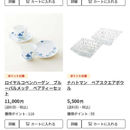
詳細
カートに入れる
詳細
カートに入れる
ロイヤルコペンハーゲン ブル
ナハトマン ペアスクエアボウ
ーパルメッテ ペアティーセッ
ル
ト
11,000
5,500
円
円
(送料別・税込)
(送料別・税込)
獲得ポイント :
110
獲得ポイント :
55
詳細
カートに入れる
詳細
カートに入れる