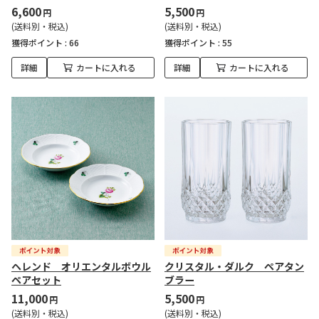
6,600
5,500
円
円
(送料別・税込)
(送料別・税込)
獲得ポイント :
66
獲得ポイント :
55
詳細
カートに入れる
詳細
カートに入れる
ヘレンド オリエンタルボウル
クリスタル・ダルク ペアタン
ペアセット
ブラー
11,000
5,500
円
円
(送料別・税込)
(送料別・税込)