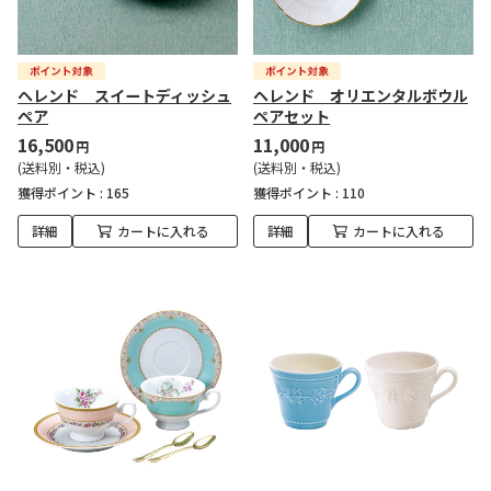
ヘレンド スイートディッシュ
ヘレンド オリエンタルボウル
ペア
ペアセット
16,500
11,000
円
円
(送料別・税込)
(送料別・税込)
獲得ポイント :
165
獲得ポイント :
110
詳細
カートに入れる
詳細
カートに入れる