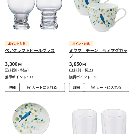
ペアクラフトビールグラス
ミヤマ モーン ペアマグカッ
プ
3,300
3,850
円
円
(送料別・税込)
(送料別・税込)
獲得ポイント :
33
獲得ポイント :
38
詳細
カートに入れる
詳細
カートに入れる