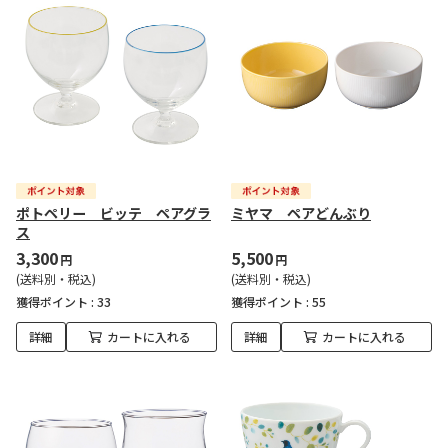
ポトペリー ビッテ ペアグラ
ミヤマ ペアどんぶり
ス
3,300
5,500
円
円
(送料別・税込)
(送料別・税込)
獲得ポイント :
33
獲得ポイント :
55
詳細
カートに入れる
詳細
カートに入れる