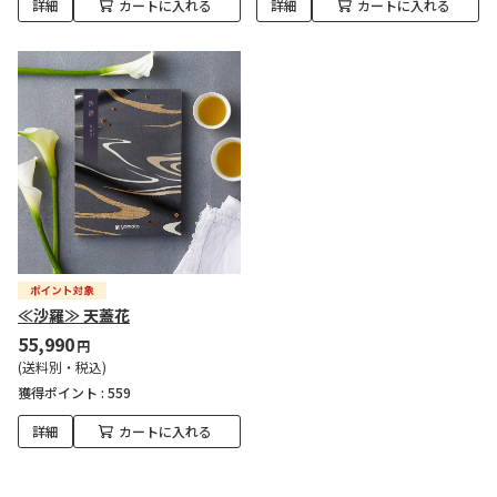
詳細
カートに入れる
詳細
カートに入れる
≪沙羅≫ 天蓋花
55,990
円
(送料別・税込)
獲得ポイント :
559
詳細
カートに入れる