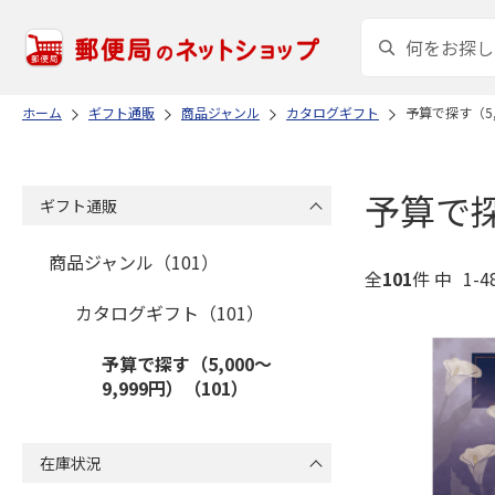
ホーム
ギフト通販
商品ジャンル
カタログギフト
予算で探す（5,
予算で探
ギフト通販
商品ジャンル（101）
全
101
件 中
1-
カタログギフト（101）
予算で探す（5,000～
9,999円）（101）
在庫状況