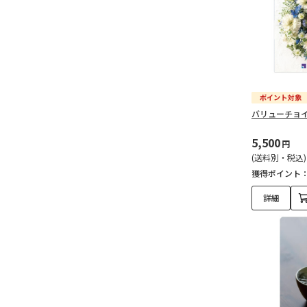
バリューチョイ
5,500
円
(送料別・税込)
獲得ポイント
詳細