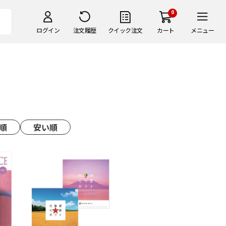
0
ログイン
注文履歴
クイック注文
カート
メニュー
順
安い順