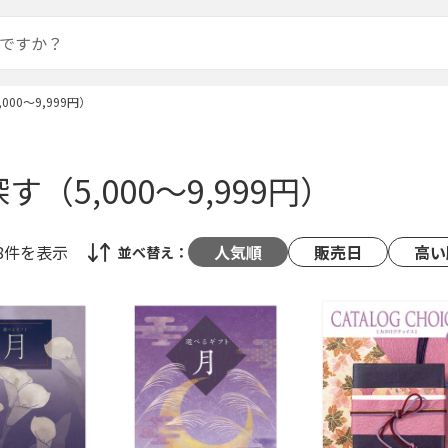
000～9,999円）
す（5,000～9,999円）
48件
を表示
人気順
販売日
高い
並べ替え：