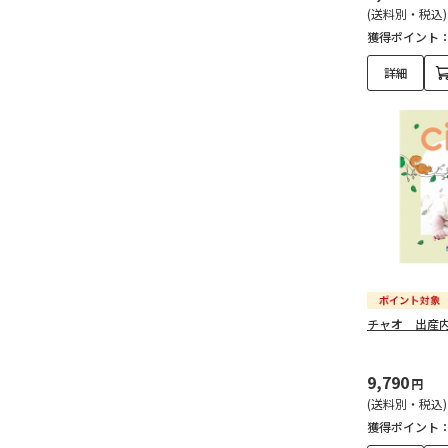
(送料別・税込)
獲得ポイント
詳細
チャオ 出産
9,790
円
(送料別・税込)
獲得ポイント