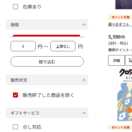
在庫あり
価格
選べるギフト
5,590
円
(送料・税込)
円 ～
円
獲得ポイント
詳細
販売状況
販売終了した商品を除く
ギフトサービス
のし対応