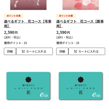
選べるギフト 花コース【弔事
選べるギフト 花コース【慶事
用】
用】
2,590
2,590
円
円
(送料・税込)
(送料・税込)
獲得ポイント :
25
獲得ポイント :
25
詳細
カートに入れる
詳細
カートに入れる