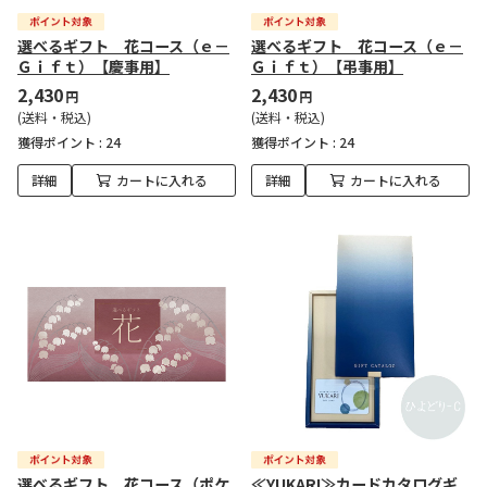
選べるギフト 花コース（ｅ－
選べるギフト 花コース（ｅ－
Ｇｉｆｔ）【慶事用】
Ｇｉｆｔ）【弔事用】
2,430
2,430
円
円
(送料・税込)
(送料・税込)
獲得ポイント :
24
獲得ポイント :
24
詳細
カートに入れる
詳細
カートに入れる
選べるギフト 花コース（ポケ
≪YUKARI≫カードカタログギ