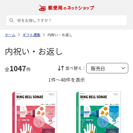
ホーム
ギフト通販
内祝い・お返し
内祝い・お返し
1047
並べ替え：
全
件
1件～48件を表示