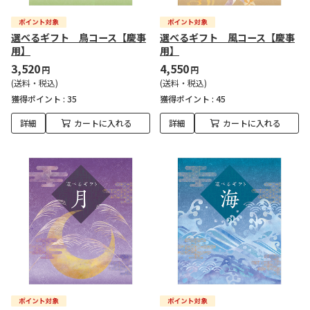
選べるギフト 鳥コース【慶事
選べるギフト 風コース【慶事
用】
用】
3,520
4,550
円
円
(送料・税込)
(送料・税込)
獲得ポイント :
35
獲得ポイント :
45
詳細
カートに入れる
詳細
カートに入れる