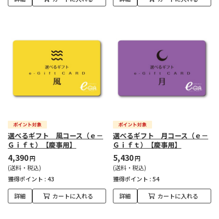
選べるギフト 風コース（ｅ－
選べるギフト 月コース（ｅ－
Ｇｉｆｔ）【慶事用】
Ｇｉｆｔ）【慶事用】
4,390
5,430
円
円
(送料・税込)
(送料・税込)
獲得ポイント :
43
獲得ポイント :
54
詳細
カートに入れる
詳細
カートに入れる