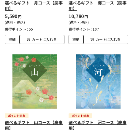
選べるギフト 月コース【慶事
選べるギフト 海コース【慶事
用】
用】
5,590
10,780
円
円
(送料・税込)
(送料・税込)
獲得ポイント :
55
獲得ポイント :
107
詳細
カートに入れる
詳細
カートに入れる
選べるギフト 山コース【慶事
選べるギフト 河コース【慶事
用】
用】