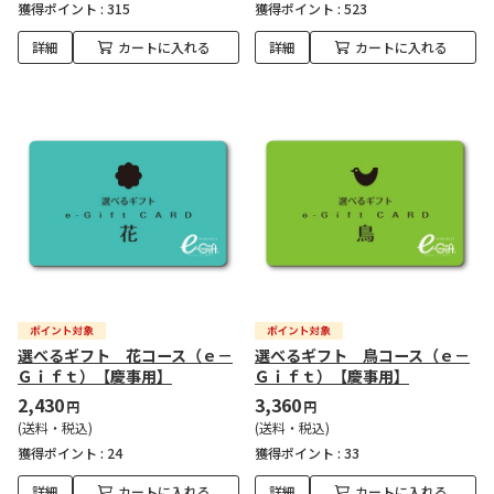
獲得ポイント :
315
獲得ポイント :
523
詳細
カートに入れる
詳細
カートに入れる
選べるギフト 花コース（ｅ－
選べるギフト 鳥コース（ｅ－
Ｇｉｆｔ）【慶事用】
Ｇｉｆｔ）【慶事用】
2,430
3,360
円
円
(送料・税込)
(送料・税込)
獲得ポイント :
24
獲得ポイント :
33
詳細
カートに入れる
詳細
カートに入れる