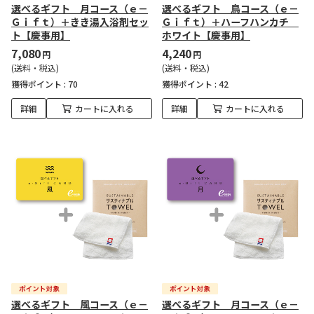
選べるギフト 月コース（ｅ－
選べるギフト 鳥コース（ｅ－
Ｇｉｆｔ）＋きき湯入浴剤セッ
Ｇｉｆｔ）＋ハーフハンカチ
ト【慶事用】
ホワイト【慶事用】
7,080
4,240
円
円
(送料・税込)
(送料・税込)
獲得ポイント :
70
獲得ポイント :
42
詳細
カートに入れる
詳細
カートに入れる
選べるギフト 風コース（ｅ－
選べるギフト 月コース（ｅ－