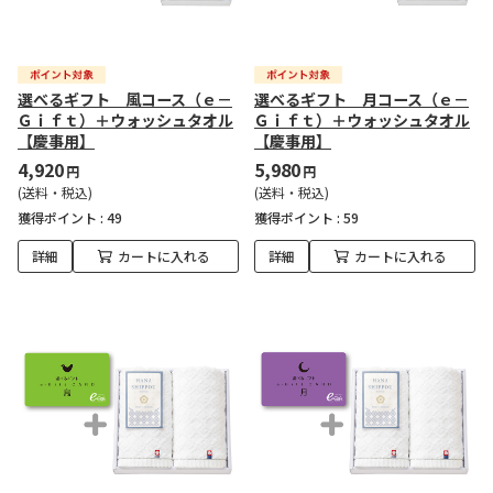
選べるギフト 風コース（ｅ－
選べるギフト 月コース（ｅ－
Ｇｉｆｔ）＋ウォッシュタオル
Ｇｉｆｔ）＋ウォッシュタオル
【慶事用】
【慶事用】
4,920
5,980
円
円
(送料・税込)
(送料・税込)
獲得ポイント :
49
獲得ポイント :
59
詳細
カートに入れる
詳細
カートに入れる