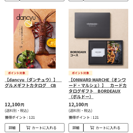
【dancyu（ダンチュウ）】
【ONWARD MARCHE（オンワ
グルメギフトカタログ CB
ード・マルシェ）】 カードカ
タログギフト BORDEAUX
（ボルドー）
12,100
12,100
円
円
(送料別・税込)
(送料別・税込)
獲得ポイント :
121
獲得ポイント :
121
詳細
カートに入れる
詳細
カートに入れる