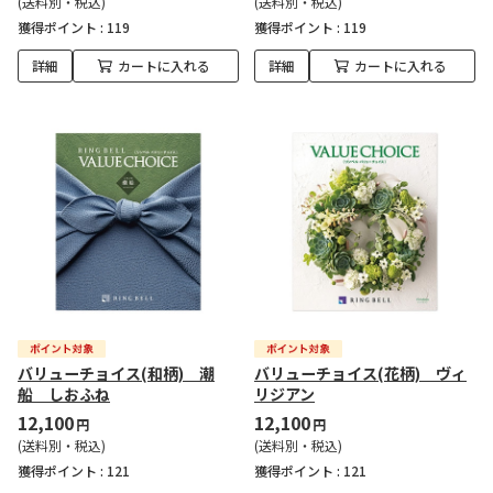
(送料別・税込)
(送料別・税込)
獲得ポイント :
119
獲得ポイント :
119
詳細
カートに入れる
詳細
カートに入れる
バリューチョイス(和柄) 潮
バリューチョイス(花柄) ヴィ
船 しおふね
リジアン
12,100
12,100
円
円
(送料別・税込)
(送料別・税込)
獲得ポイント :
121
獲得ポイント :
121