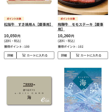
松阪牛 すき焼用Ａ【慶事用】
飛騨牛 モモステーキ【慶事
用】
10,050
10,260
円
円
(送料・税込)
(送料・税込)
獲得ポイント :
100
獲得ポイント :
102
詳細
カートに入れる
詳細
カートに入れる