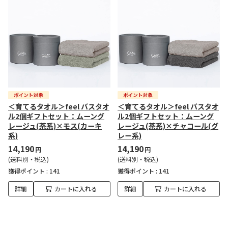
＜育てるタオル＞feel バスタオ
＜育てるタオル＞feel バスタオ
ル2個ギフトセット：ムーング
ル2個ギフトセット：ムーング
レージュ(茶系)×モス(カーキ
レージュ(茶系)×チャコール(グ
系)
レー系)
14,190
14,190
円
円
(送料別・税込)
(送料別・税込)
獲得ポイント :
141
獲得ポイント :
141
詳細
カートに入れる
詳細
カートに入れる