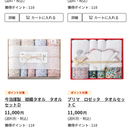
(送料・税込)
(送料・税込)
獲得ポイント :
110
獲得ポイント :
110
詳細
カートに入れる
詳細
カートに入れる
今治謹製 紋織タオル タオル
プリマ ロゼッタ タオルセッ
セットＤ
トＣ
11,000
11,000
円
円
(送料別・税込)
(送料別・税込)
獲得ポイント :
110
獲得ポイント :
110