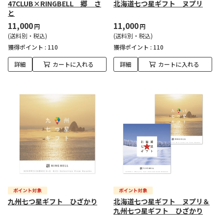
47CLUB×RINGBELL 郷 さ
北海道七つ星ギフト ヌプリ
と
11,000
11,000
円
円
(送料別・税込)
(送料別・税込)
獲得ポイント :
110
獲得ポイント :
110
詳細
カートに入れる
詳細
カートに入れる
九州七つ星ギフト ひざかり
北海道七つ星ギフト ヌプリ＆
九州七つ星ギフト ひざかり