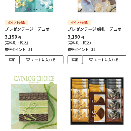
プレゼンテージ デュオ
プレゼンテージ 婚礼 デュオ
3,190
3,190
円
円
(送料別・税込)
(送料別・税込)
獲得ポイント :
31
獲得ポイント :
31
詳細
カートに入れる
詳細
カートに入れる