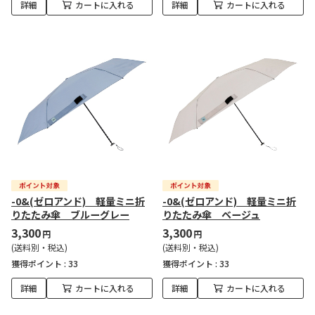
詳細
カートに入れる
詳細
カートに入れる
-0&(ゼロアンド) 軽量ミニ折
-0&(ゼロアンド) 軽量ミニ折
りたたみ傘 ブルーグレー
りたたみ傘 ベージュ
3,300
3,300
円
円
(送料別・税込)
(送料別・税込)
獲得ポイント :
33
獲得ポイント :
33
詳細
カートに入れる
詳細
カートに入れる