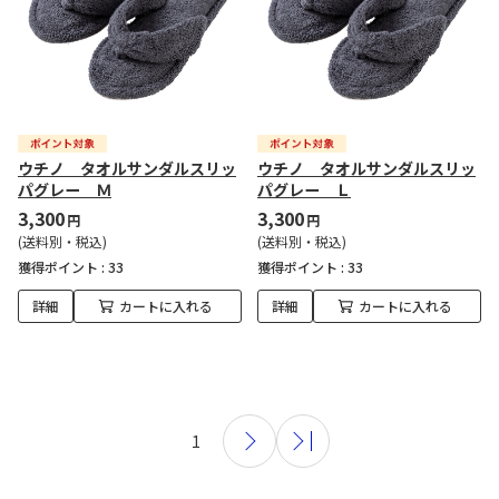
ウチノ タオルサンダルスリッ
ウチノ タオルサンダルスリッ
パグレー Ｍ
パグレー Ｌ
3,300
3,300
円
円
(送料別・税込)
(送料別・税込)
獲得ポイント :
33
獲得ポイント :
33
詳細
カートに入れる
詳細
カートに入れる
1