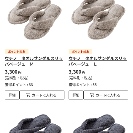
ウチノ タオルサンダルスリッ
ウチノ タオルサンダルスリッ
パベージュ Ｍ
パベージュ Ｌ
3,300
3,300
円
円
(送料別・税込)
(送料別・税込)
獲得ポイント :
33
獲得ポイント :
33
詳細
カートに入れる
詳細
カートに入れる