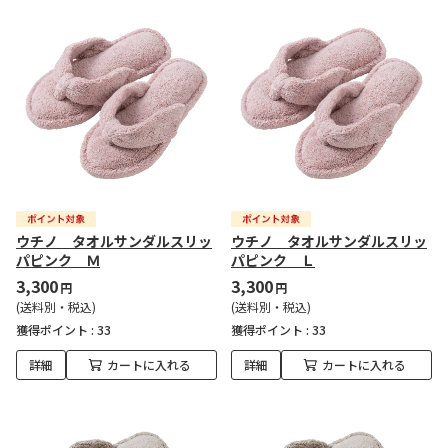
ウチノ タオルサンダルスリッ
ウチノ タオルサンダルスリッ
パピンク Ｍ
パピンク Ｌ
3,300
3,300
円
円
(送料別・税込)
(送料別・税込)
獲得ポイント :
33
獲得ポイント :
33
詳細
カートに入れる
詳細
カートに入れる