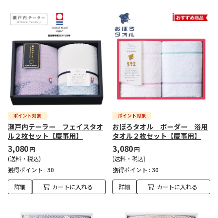
瀬戸内テーラー フェイスタオ
おぼろタオル ボーダー 浴用
ル２枚セット【慶事用】
タオル２枚セット【慶事用】
3,080
3,080
円
円
(送料・税込)
(送料・税込)
獲得ポイント :
30
獲得ポイント :
30
詳細
カートに入れる
詳細
カートに入れる