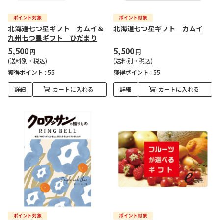
北海道七つ星ギフト カムイ＆
北海道七つ星ギフト カムイ
九州七つ星ギフト ひだまり
5,500
5,500
円
円
(送料別・税込)
(送料別・税込)
獲得ポイント :
55
獲得ポイント :
55
詳細
カートに入れる
詳細
カートに入れる