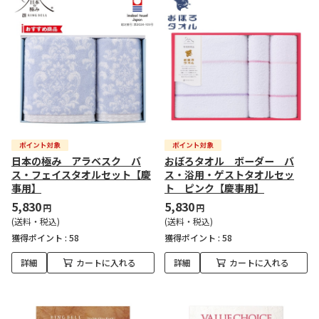
日本の極み アラベスク バ
おぼろタオル ボーダー バ
ス・フェイスタオルセット【慶
ス・浴用・ゲストタオルセッ
事用】
ト ピンク【慶事用】
5,830
5,830
円
円
(送料・税込)
(送料・税込)
獲得ポイント :
58
獲得ポイント :
58
詳細
カートに入れる
詳細
カートに入れる