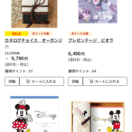
カタログチョイス オーガンジ
プレゼンテージ ビオラ
ー
6,490
11,990
円
円
9,790
円
(送料別・税込)
(送料別・税込)
獲得ポイント :
97
獲得ポイント :
64
詳細
カートに入れる
詳細
カートに入れる