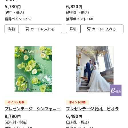
5,730
6,820
円
円
(送料・税込)
(送料別・税込)
獲得ポイント :
57
獲得ポイント :
68
詳細
カートに入れる
詳細
カートに入れる
プレゼンテージ シンフォニー
プレゼンテージ 婚礼 ビオラ
9,790
6,490
円
円
(送料別・税込)
(送料別・税込)