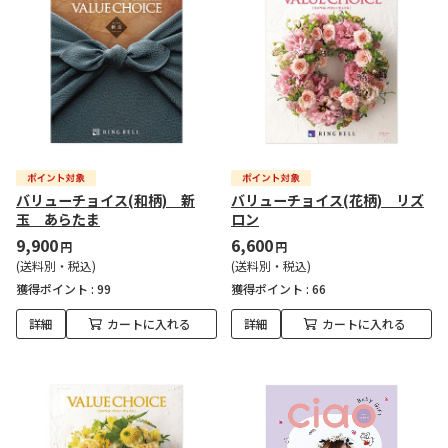
バリューチョイス(和柄) 新
バリューチョイス(花柄) リズ
玉 あらたま
ロン
9,900
6,600
円
円
(送料別・税込)
(送料別・税込)
獲得ポイント :
99
獲得ポイント :
66
詳細
カートに入れる
詳細
カートに入れる