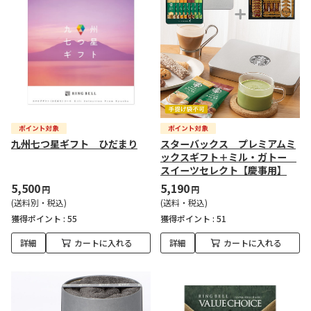
九州七つ星ギフト ひだまり
スターバックス プレミアムミ
ックスギフト＋ミル・ガトー
スイーツセレクト【慶事用】
5,500
5,190
円
円
(送料別・税込)
(送料・税込)
獲得ポイント :
55
獲得ポイント :
51
詳細
カートに入れる
詳細
カートに入れる