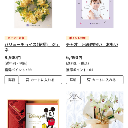
バリューチョイス(花柄) ジェ
チャオ 出産内祝い おもい
ネ
9,900
6,490
円
円
(送料別・税込)
(送料別・税込)
獲得ポイント :
99
獲得ポイント :
64
詳細
カートに入れる
詳細
カートに入れる