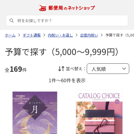
ホーム
ギフト通販
内祝い・お返し
出産内祝い
予算で探す（5,00
予算で探す（5,000～9,999円）
169
並べ替え：
全
件
1件～60件を表示