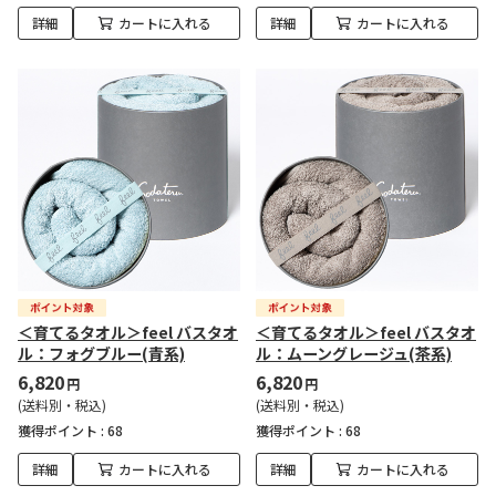
詳細
カートに入れる
詳細
カートに入れる
＜育てるタオル＞feel バスタオ
＜育てるタオル＞feel バスタオ
ル：フォグブルー(青系)
ル：ムーングレージュ(茶系)
6,820
6,820
円
円
(送料別・税込)
(送料別・税込)
獲得ポイント :
68
獲得ポイント :
68
詳細
カートに入れる
詳細
カートに入れる