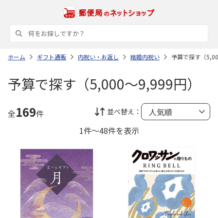
ホーム
ギフト通販
内祝い・お返し
結婚内祝い
予算で探す（5,00
予算で探す（5,000～9,999円）
169
並べ替え：
全
件
1件～48件を表示