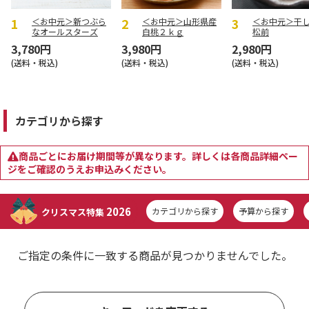
＜お中元＞新つぶら
＜お中元＞山形県産
＜お中元＞干
なオールスターズ
白桃２ｋｇ
松前
3,780円
3,980円
2,980円
(送料・税込)
(送料・税込)
(送料・税込)
カテゴリから探す
商品ごとにお届け期間等が異なります。詳しくは各商品詳細ペー
ジをご確認のうえお申込みください。
2026
カテゴリから探す
予算から探す
クリスマス特集
ご指定の条件に一致する商品が見つかりませんでした。