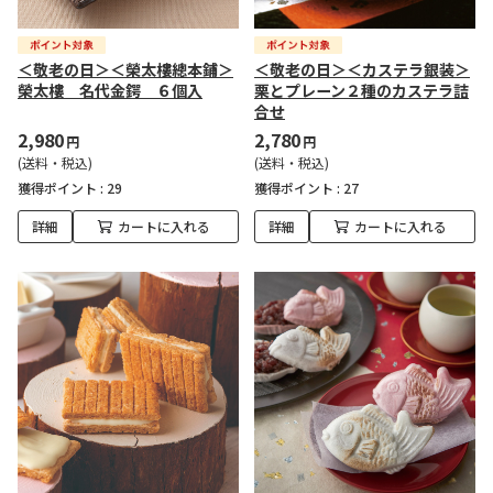
＜敬老の日＞＜榮太樓總本鋪＞
＜敬老の日＞＜カステラ銀装＞
榮太樓 名代金鍔 ６個入
栗とプレーン２種のカステラ詰
合せ
2,980
2,780
円
円
(送料・税込)
(送料・税込)
獲得ポイント :
29
獲得ポイント :
27
詳細
カートに入れる
詳細
カートに入れる