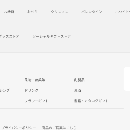
お歳暮
おせち
クリスマス
バレンタイン
ホワイト
グッズストア
ソーシャルギフトストア
果物・野菜等
乳製品
シング
ドリンク
お酒
フラワーギフト
書籍・カタログギフト
プライバシーポリシー
商品のご提案はこちら