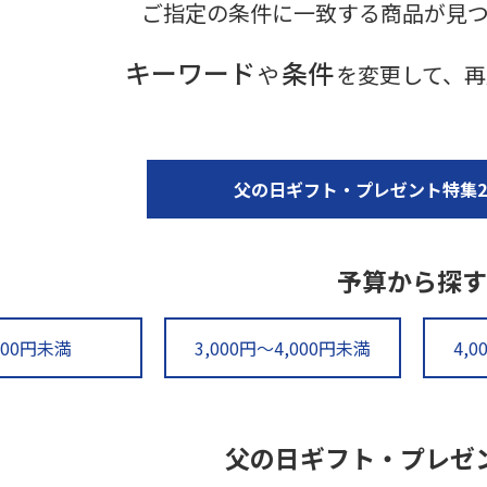
ご指定の条件に一致する商品が見
キーワード
条件
や
を変更して、再
父の日ギフト・プレゼント特集20
予算から探す
000円未満
3,000円～4,000円未満
4,
父の日ギフト・プレゼ