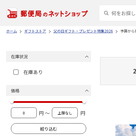
ホーム
ギフトストア
父の日ギフト・プレゼント特集2026
予算から
在庫状況
在庫あり
価格
円 ～
円