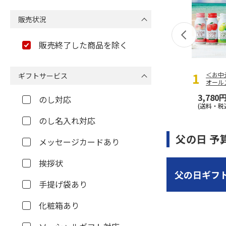
販売状況
販売終了した商品を除く
＜お中
ギフトサービス
オール
3,780
のし対応
(送料・税
のし名入れ対応
父の日 予
メッセージカードあり
挨拶状
父の日ギフ
手提げ袋あり
化粧箱あり