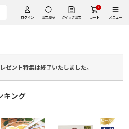
0
ログイン
注文履歴
クイック注文
カート
メニュー
・プレゼント特集は終了いたしました。
ンキング