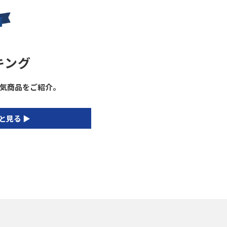
キング
気商品をご紹介。
と見る ▶