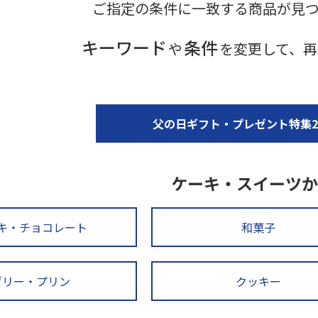
ご指定の条件に一致する商品が見
キーワード
条件
や
を変更して、再
父の日ギフト・プレゼント特集20
ケーキ・スイーツか
キ・チョコレート
和菓子
ゼリー・プリン
クッキー