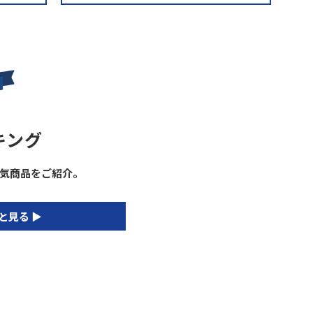
キング
気商品をご紹介。
と見る ▶