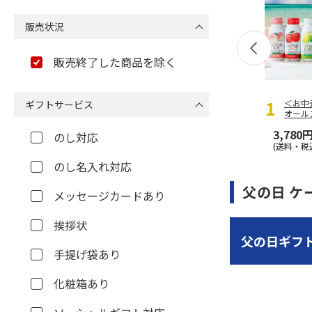
販売状況
販売終了した商品を除く
＜お中
ギフトサービス
オール
3,780
のし対応
(送料・税
のし名入れ対応
父の日 ケ
メッセージカードあり
挨拶状
父の日ギフ
手提げ袋あり
化粧箱あり