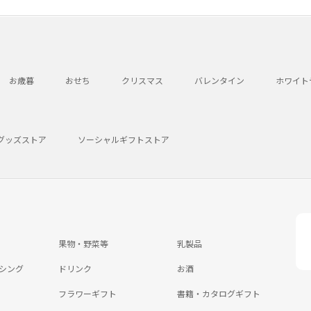
お歳暮
おせち
クリスマス
バレンタイン
ホワイト
グッズストア
ソーシャルギフトストア
果物・野菜等
乳製品
シング
ドリンク
お酒
フラワーギフト
書籍・カタログギフト