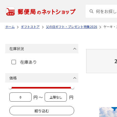
ホーム
ギフトストア
父の日ギフト・プレゼント特集2026
ケーキ・
在庫状況
在庫あり
価格
円 ～
円