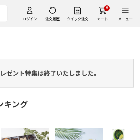
0
ログイン
注文履歴
クイック注文
カート
メニュー
・プレゼント特集は終了いたしました。
ンキング