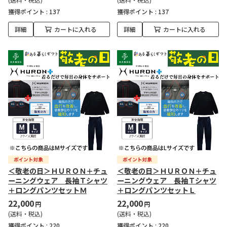
獲得ポイント :
137
獲得ポイント :
137
詳細
カートに入れる
詳細
カートに入れる
＜敬老の日＞ＨＵＲＯＮ＋チュ
＜敬老の日＞ＨＵＲＯＮ＋チュ
ーニングウェア 長袖Ｔシャツ
ーニングウェア 長袖Ｔシャツ
＋ロングパンツセットＭ
＋ロングパンツセットＬ
22,000
22,000
円
円
(送料・税込)
(送料・税込)
獲得ポイント :
220
獲得ポイント :
220