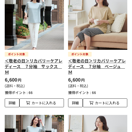
＜敬老の日＞リカバリーケアレ
＜敬老の日＞リカバリーケアレ
ディース ７分袖 サックス
ディース ７分袖 ベージュ
Ｍ
Ｍ
6,600
6,600
円
円
(送料・税込)
(送料・税込)
獲得ポイント :
66
獲得ポイント :
66
詳細
カートに入れる
詳細
カートに入れる