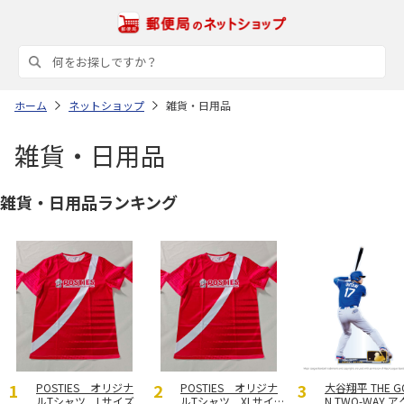
ホーム
ネットショップ
雑貨・日用品
雑貨・日用品
雑貨・日用品ランキング
POSTIES オリジナ
POSTIES オリジナ
大谷翔平 THE G
ルTシャツ Lサイズ
ルTシャツ XLサイ
N TWO-WAY 