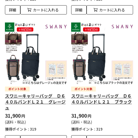
詳細
カートに入れる
詳細
カートに入れる
スワニーキャリーバッグ Ｄ６
スワニーキャリーバッグ Ｄ６
４０ルバンドＬ２１ グレージ
４０ルバンドＬ２１ ブラック
ュ
31,900
31,900
円
円
(送料・税込)
(送料・税込)
獲得ポイント :
319
獲得ポイント :
319