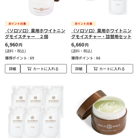
〈ソロソロ〉薬用ホワイトニン
〈ソロソロ〉薬用ホワイトニン
グモイスチャー ２個
グモイスチャー・詰替用セット
6,960
6,660
円
円
(送料・税込)
(送料・税込)
獲得ポイント :
69
獲得ポイント :
66
詳細
カートに入れる
詳細
カートに入れる