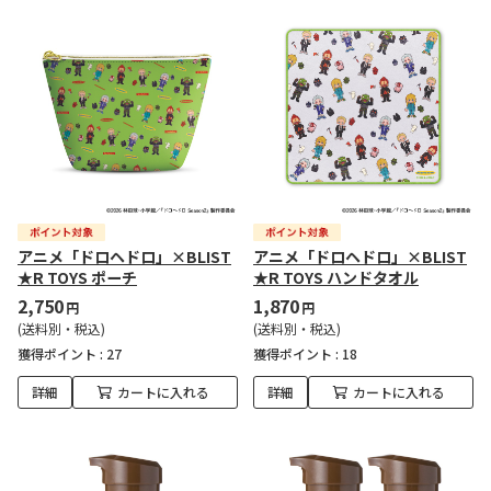
アニメ「ドロヘドロ」×BLIST
アニメ「ドロヘドロ」×BLIST
★R TOYS ポーチ
★R TOYS ハンドタオル
2,750
1,870
円
円
(送料別・税込)
(送料別・税込)
獲得ポイント :
27
獲得ポイント :
18
詳細
カートに入れる
詳細
カートに入れる