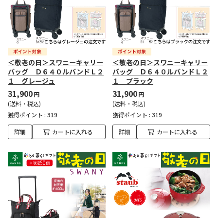
＜敬老の日＞スワニーキャリー
＜敬老の日＞スワニーキャリー
バッグ Ｄ６４０ルバンドＬ２
バッグ Ｄ６４０ルバンドＬ２
１ グレージュ
１ ブラック
31,900
31,900
円
円
(送料・税込)
(送料・税込)
獲得ポイント :
319
獲得ポイント :
319
詳細
カートに入れる
詳細
カートに入れる