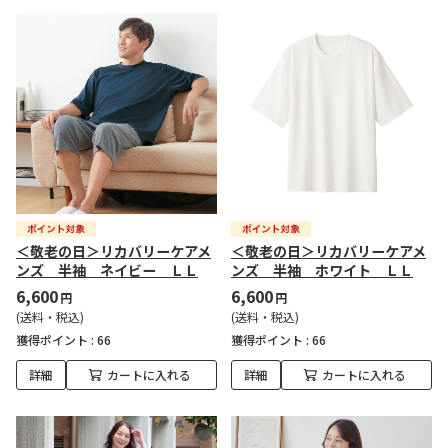
＜敬老の日＞リカバリーケアメ
＜敬老の日＞リカバリーケアメ
ンズ 半袖 ネイビー ＬＬ
ンズ 半袖 ホワイト ＬＬ
6,600
6,600
円
円
(送料・税込)
(送料・税込)
獲得ポイント :
66
獲得ポイント :
66
詳細
カートに入れる
詳細
カートに入れる