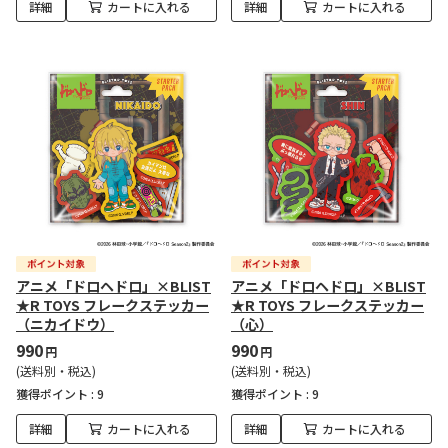
詳細
カートに入れる
詳細
カートに入れる
アニメ「ドロヘドロ」×BLIST
アニメ「ドロヘドロ」×BLIST
★R TOYS フレークステッカー
★R TOYS フレークステッカー
（ニカイドウ）
（心）
990
990
円
円
(送料別・税込)
(送料別・税込)
獲得ポイント :
9
獲得ポイント :
9
詳細
カートに入れる
詳細
カートに入れる