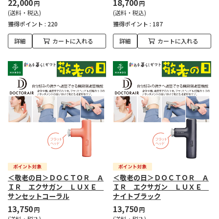
22,000
18,700
円
円
(送料・税込)
(送料・税込)
獲得ポイント :
220
獲得ポイント :
187
詳細
カートに入れる
詳細
カートに入れる
＜敬老の日＞ＤＯＣＴＯＲ Ａ
＜敬老の日＞ＤＯＣＴＯＲ Ａ
ＩＲ エクサガン ＬＵＸＥ
ＩＲ エクサガン ＬＵＸＥ
サンセットコーラル
ナイトブラック
13,750
13,750
円
円
(送料・税込)
(送料・税込)