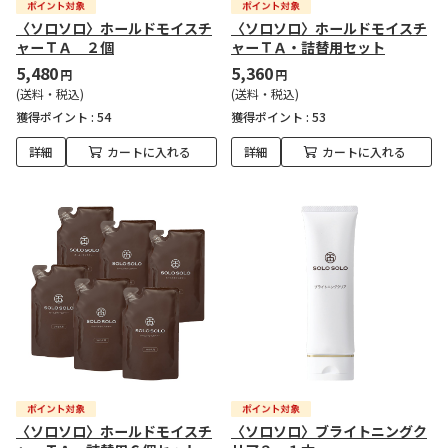
〈ソロソロ〉ホールドモイスチ
〈ソロソロ〉ホールドモイスチ
ャーＴＡ ２個
ャーＴＡ・詰替用セット
5,480
5,360
円
円
(送料・税込)
(送料・税込)
獲得ポイント :
54
獲得ポイント :
53
詳細
カートに入れる
詳細
カートに入れる
〈ソロソロ〉ホールドモイスチ
〈ソロソロ〉ブライトニングク