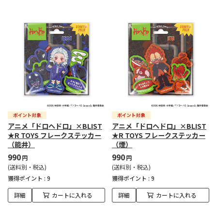
アニメ「ドロヘドロ」×BLIST
アニメ「ドロヘドロ」×BLIST
★R TOYS フレークステッカー
★R TOYS フレークステッカー
（能井）
（煙）
990
990
円
円
(送料別・税込)
(送料別・税込)
獲得ポイント :
9
獲得ポイント :
9
詳細
カートに入れる
詳細
カートに入れる