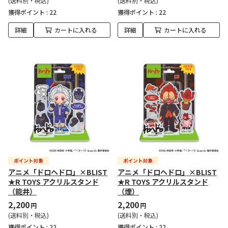
(送料別・税込)
(送料別・税込)
獲得ポイント :
22
獲得ポイント :
22
詳細
カートに入れる
詳細
カートに入れる
アニメ「ドロヘドロ」×BLIST
アニメ「ドロヘドロ」×BLIST
★R TOYS アクリルスタンド
★R TOYS アクリルスタンド
（能井）
（煙）
2,200
2,200
円
円
(送料別・税込)
(送料別・税込)
獲得ポイント :
22
獲得ポイント :
22