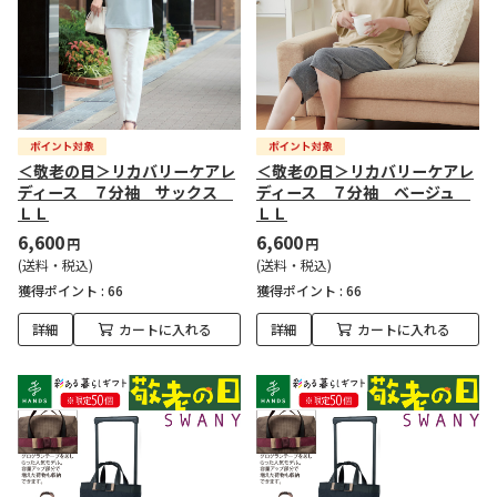
＜敬老の日＞リカバリーケアレ
＜敬老の日＞リカバリーケアレ
ディース ７分袖 サックス
ディース ７分袖 ベージュ
ＬＬ
ＬＬ
6,600
6,600
円
円
(送料・税込)
(送料・税込)
獲得ポイント :
66
獲得ポイント :
66
詳細
カートに入れる
詳細
カートに入れる