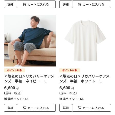
詳細
カートに入れる
詳細
カートに入れる
＜敬老の日＞リカバリーケアメ
＜敬老の日＞リカバリーケアメ
ンズ 半袖 ネイビー Ｌ
ンズ 半袖 ホワイト Ｌ
6,600
6,600
円
円
(送料・税込)
(送料・税込)
獲得ポイント :
66
獲得ポイント :
66
詳細
カートに入れる
詳細
カートに入れる