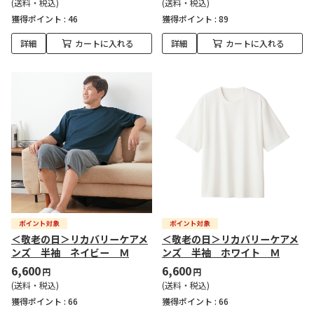
(送料・税込)
(送料・税込)
獲得ポイント :
46
獲得ポイント :
89
詳細
カートに入れる
詳細
カートに入れる
＜敬老の日＞リカバリーケアメ
＜敬老の日＞リカバリーケアメ
ンズ 半袖 ネイビー Ｍ
ンズ 半袖 ホワイト Ｍ
6,600
6,600
円
円
(送料・税込)
(送料・税込)
獲得ポイント :
66
獲得ポイント :
66