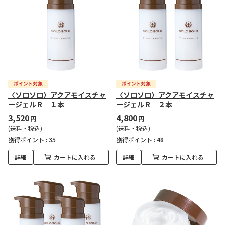
〈ソロソロ〉アクアモイスチャ
〈ソロソロ〉アクアモイスチャ
ージェルＲ １本
ージェルＲ ２本
3,520
4,800
円
円
(送料・税込)
(送料・税込)
獲得ポイント :
35
獲得ポイント :
48
詳細
カートに入れる
詳細
カートに入れる