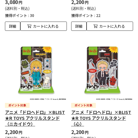
3,080
2,200
円
円
(送料別・税込)
(送料別・税込)
獲得ポイント :
30
獲得ポイント :
22
詳細
カートに入れる
詳細
カートに入れる
アニメ「ドロヘドロ」×BLIST
アニメ「ドロヘドロ」×BLIST
★R TOYS アクリルスタンド
★R TOYS アクリルスタンド
（ニカイドウ）
（心）
2,200
2,200
円
円