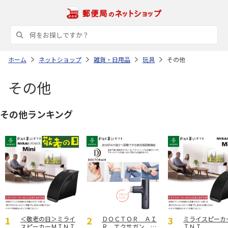
ホーム
ネットショップ
雑貨・日用品
玩具
その他
その他
その他ランキング
＜敬老の日＞ミライ
ＤＯＣＴＯＲ ＡＩ
ミライスピーカ
スピーカーＭＩＮＩ
Ｒ エクサガン Ｌ
ＩＮＩ