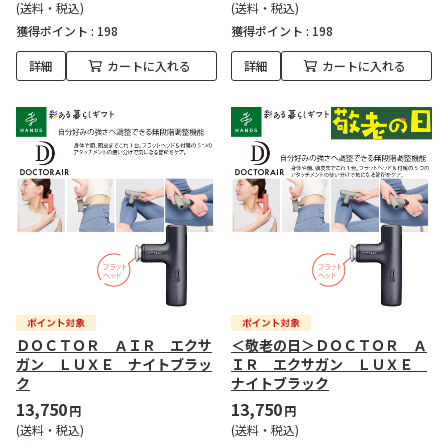
(送料・税込)
(送料・税込)
獲得ポイント :
198
獲得ポイント :
198
詳細
カートに入れる
詳細
カートに入れる
ＤＯＣＴＯＲ ＡＩＲ エクサ
＜敬老の日＞ＤＯＣＴＯＲ Ａ
ガン ＬＵＸＥ ナイトブラッ
ＩＲ エクサガン ＬＵＸＥ
ク
ナイトブラック
13,750
13,750
円
円
(送料・税込)
(送料・税込)