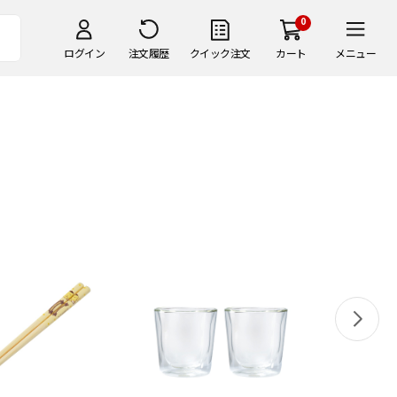
0
ログイン
注文履歴
クイック注文
カート
メニュー