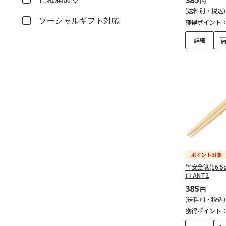
円
(送料別・税込)
ソーシャルギフト対応
獲得ポイント
詳細
竹安全箸(16.5c
ロ ANT2
385
円
(送料別・税込)
獲得ポイント