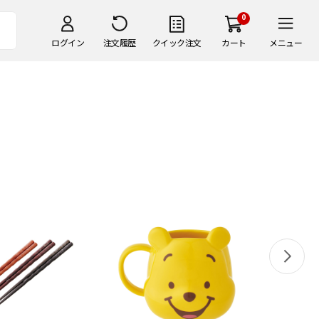
0
ログイン
注文履歴
クイック注文
カート
メニュー