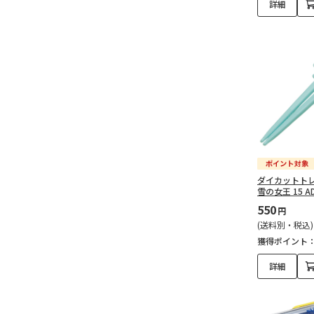
詳細
ダイカットトレ
雪の女王 15 A
550
円
(送料別・税込)
獲得ポイント
詳細