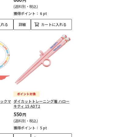
円
(送料別・税込)
獲得ポイント：
6 pt
入れる
詳細
カートに入れる
ラックマ
ダイカットトレーニング箸 ハロー
キティ 15 ADT2
550
円
(送料別・税込)
獲得ポイント：
5 pt