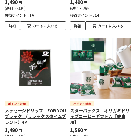
1,490
1,490
円
円
(送料・税込)
(送料・税込)
獲得ポイント :
14
獲得ポイント :
14
詳細
カートに入れる
詳細
カートに入れる
メッセージドリップ「FOR YOU
スターバックス オリガミドリ
ブラック」(リラックスタイムブ
ップコーヒーギフトＡ【慶事
レンド）4P
用】
1,490
1,580
円
円