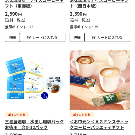
沢な珈琲店 アイスコーヒーギ
沢な珈琲店アイスコーヒーギフ
フト（東海版）
ト（西日本版）
2,590
2,590
円
円
(送料・税込)
(送料・税込)
獲得ポイント :
25
獲得ポイント :
25
詳細
カートに入れる
詳細
カートに入れる
三喜屋珈琲 水出し珈琲パック
＜お中元＞＜ＡＧＦ＞スティッ
お徳用 合計12パック
クコーヒーバラエティギフト