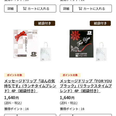
詳細
カートに入れる
詳細
カートに入れる
メッセージドリップ「ほんの気
メッセージドリップ「FOR YOU
持ちです」(ランチタイムブレン
ブラック」(リラックスタイムブ
ド）4P（紙袋付き）
レンド）4P（紙袋付き）
1,640
1,640
円
円
(送料・税込)
(送料・税込)
獲得ポイント :
16
獲得ポイント :
16