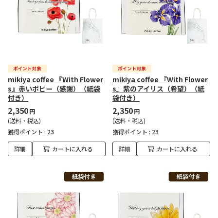
mikiya coffee 『With Flower
mikiya coffee 『With Flower
s』赤いポピー（感謝）（紙袋
s』紫のアイリス（希望）（紙
付き）
袋付き）
2,350
2,350
円
円
(送料・税込)
(送料・税込)
獲得ポイント :
23
獲得ポイント :
23
詳細
カートに入れる
詳細
カートに入れる