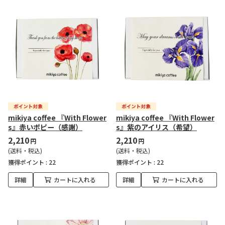
mikiya coffee 『With Flower
mikiya coffee 『With Flower
s』赤いポピー（感謝）
s』紫のアイリス（希望）
2,210
2,210
円
円
(送料・税込)
(送料・税込)
獲得ポイント :
22
獲得ポイント :
22
詳細
カートに入れる
詳細
カートに入れる