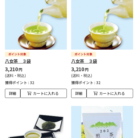
八女茶 ３袋
八女茶 ３袋
3,210
3,210
円
円
(送料・税込)
(送料・税込)
獲得ポイント :
32
獲得ポイント :
32
詳細
カートに入れる
詳細
カートに入れる