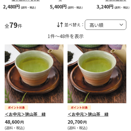
用】
2,480円
5,400円
3,240円
(送料・税込)
(送料・税込)
(送料・税込)
79
並べ替え：
全
件
1件～48件を表示
＜お中元＞狭山茶 緑
＜お中元＞狭山茶 緑
48,600
20,700
円
円
(送料・税込)
(送料・税込)