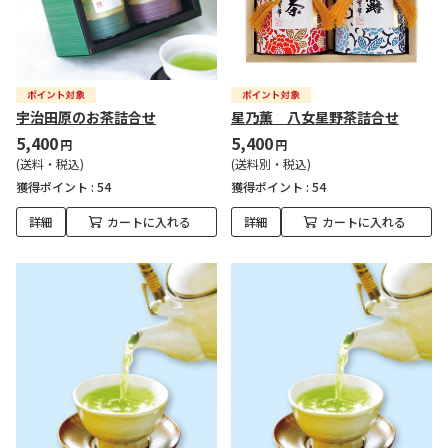
宇治田原のお茶詰合せ
星乃薫 八女星野茶詰合せ
5,400
5,400
円
円
(送料・税込)
(送料別・税込)
獲得ポイント :
54
獲得ポイント :
54
詳細
カートに入れる
詳細
カートに入れる