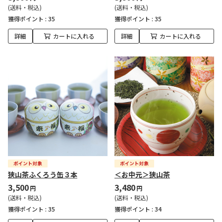
(送料・税込)
(送料・税込)
獲得ポイント :
35
獲得ポイント :
35
詳細
カートに入れる
詳細
カートに入れる
狭山茶ふくろう缶３本
＜お中元＞狭山茶
3,500
3,480
円
円
(送料・税込)
(送料・税込)
獲得ポイント :
35
獲得ポイント :
34