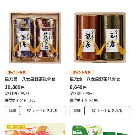
星乃誉 八女星野茶詰合せ
星乃煌 八女星野茶詰合せ
10,800
8,640
円
円
(送料別・税込)
(送料別・税込)
獲得ポイント :
108
獲得ポイント :
86
詳細
カートに入れる
詳細
カートに入れる