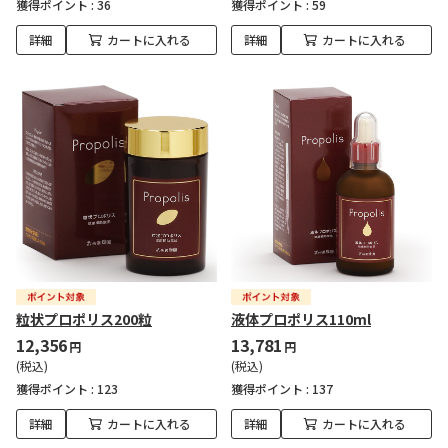
獲得ポイント :
36
獲得ポイント :
59
詳細
カートに入れる
詳細
カートに入れる
粒状プロポリス200粒
液体プロポリス110ml
12,356
13,781
円
円
(税込)
(税込)
獲得ポイント :
123
獲得ポイント :
137
詳細
カートに入れる
詳細
カートに入れる