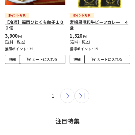
【冷凍】福岡ひとくち餃子１０
宮崎黒毛和牛ビーフカレー ４
０個
食
3,900
1,520
円
円
(送料・税込)
(送料・税込)
獲得ポイント :
39
獲得ポイント :
15
詳細
カートに入れる
詳細
カートに入れる
1
注目特集