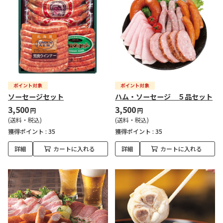
ソーセージセット
ハム・ソーセージ ５品セット
3,500
3,500
円
円
(送料・税込)
(送料・税込)
獲得ポイント :
35
獲得ポイント :
35
詳細
カートに入れる
詳細
カートに入れる