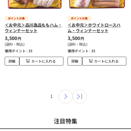
＜お中元＞品川逸品ももハム・
＜お中元＞ホワイトロースハ
ウィンナーセット
ム・ウィンナーセット
3,500
3,500
円
円
(送料・税込)
(送料・税込)
獲得ポイント :
35
獲得ポイント :
35
詳細
カートに入れる
詳細
カートに入れる
1
注目特集