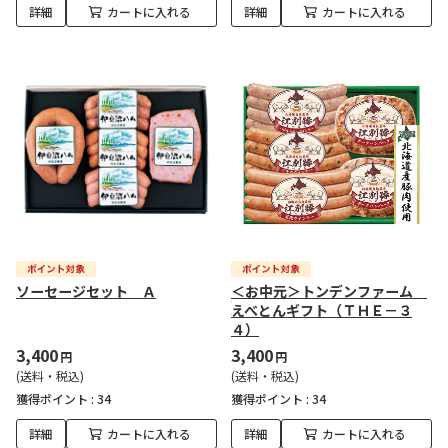
詳細
カートに入れる
詳細
カートに入れる
ソーセージセット Ａ
＜お中元＞トンデンファーム
えべとんギフト（ＴＨＥ－３
４）
3,400
3,400
円
円
(送料・税込)
(送料・税込)
獲得ポイント :
34
獲得ポイント :
34
詳細
カートに入れる
詳細
カートに入れる