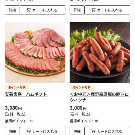
詳細
カートに入れる
詳細
カートに入れる
安芸宮島 ハムギフト
＜お中元＞鹿野高原豚の豚トロ
ウィンナー
3,080
3,080
円
円
(送料・税込)
(送料・税込)
獲得ポイント :
30
獲得ポイント :
30
詳細
カートに入れる
詳細
カートに入れる