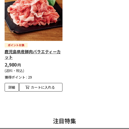
鹿児島県産豚肉バラエティーカ
ット
2,980
円
(送料・税込)
獲得ポイント :
29
詳細
カートに入れる
注目特集