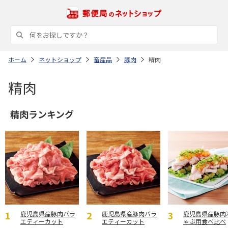
ホーム
ネットショップ
畜産品
豚肉
精肉
精肉
精肉ランキング
鹿児島県産豚肉バラ
鹿児島県産豚肉バラ
鹿児島県産豚肉
エティーカット
エティーカット
ゃぶ用食べ比べ