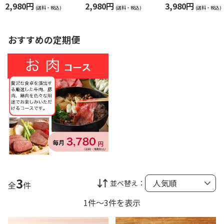
2,980円
2,980円
3,980円
(送料・税込)
(送料・税込)
(送料・税込)
おすすめの定期便
3
並べ替え：
全
件
1件～3件を表示