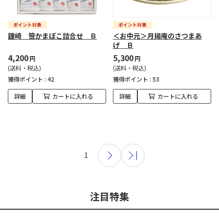
鐘崎 笹かまぼこ詰合せ Ｂ
＜お中元＞月揚庵のさつまあ
げ Ｂ
4,200
5,300
円
円
(送料・税込)
(送料・税込)
獲得ポイント :
42
獲得ポイント :
53
詳細
カートに入れる
詳細
カートに入れる
1
注目特集