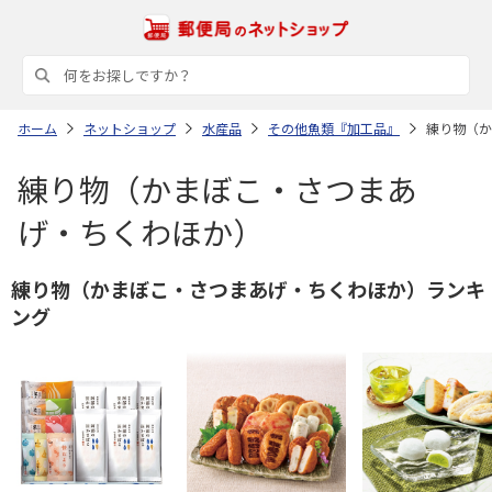
ホーム
ネットショップ
水産品
その他魚類『加工品』
練り物（か
練り物（かまぼこ・さつまあ
げ・ちくわほか）
練り物（かまぼこ・さつまあげ・ちくわほか）ランキ
ング