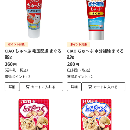
CIAO ちゅ～ぶ 毛玉配慮 まぐろ
CIAO ちゅ～ぶ 水分補給 まぐろ
80g
80g
260
260
円
円
(送料別・税込)
(送料別・税込)
獲得ポイント :
2
獲得ポイント :
2
詳細
カートに入れる
詳細
カートに入れる