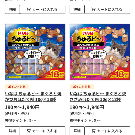
詳細
カートに入れる
詳細
カートに入れる
いなば ちゅるビ～ まぐろと焼
いなば ちゅるビ～ まぐろと焼
かつおほたて味 10g×18袋
ささみほたて味 10g×18袋
190
～1,940円
190
～1,940円
円
円
(送料別・税込)
(送料別・税込)
獲得ポイント :
9 ～
獲得ポイント :
9 ～
詳細
カートに入れる
詳細
カートに入れる