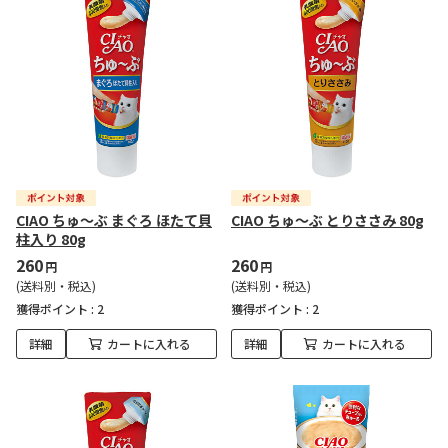
CIAO ちゅ～ぶ まぐろ ほたて貝
CIAO ちゅ～ぶ とりささみ 80g
柱入り 80g
260
260
円
円
(送料別・税込)
(送料別・税込)
獲得ポイント :
2
獲得ポイント :
2
詳細
カートに入れる
詳細
カートに入れる