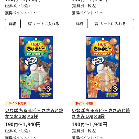
(送料別・税込)
(送料別・税込)
獲得ポイント :
1 ～
獲得ポイント :
1 ～
詳細
カートに入れる
詳細
カートに入れる
いなば ちゅるビ～ ささみと焼
いなば ちゅるビ～ ささみと焼
かつお 10g×3袋
ささみ 10g×3袋
190
～1,940円
190
～1,940円
円
円
(送料別・税込)
(送料別・税込)
獲得ポイント :
1 ～
獲得ポイント :
1 ～