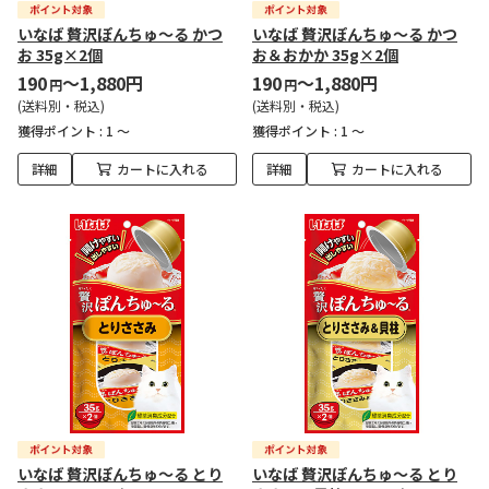
いなば 贅沢ぽんちゅ～る かつ
いなば 贅沢ぽんちゅ～る かつ
お 35g×2個
お＆おかか 35g×2個
190
～1,880円
190
～1,880円
円
円
(送料別・税込)
(送料別・税込)
獲得ポイント :
1 ～
獲得ポイント :
1 ～
詳細
カートに入れる
詳細
カートに入れる
いなば 贅沢ぽんちゅ～る とり
いなば 贅沢ぽんちゅ～る とり