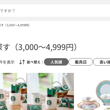
す（3,000～4,999円）
す（3,000～4,999円）
1件
を表示
人気順
販売日
高い
並べ替え：