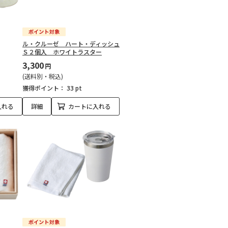
ル・クルーゼ ハート・ディッシュ
Ｓ２個入 ホワイトラスター
3,300
円
(送料別・税込)
獲得ポイント：
33 pt
入れる
詳細
カートに入れる