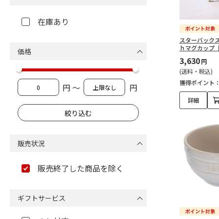
在庫あり
スターバック
ｈマグカップ
価格
3,630
円
(送料・税込)
獲得ポイント
円 ～
円
詳細
販売状況
販売終了した商品を除く
ギフトサービス