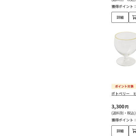
獲得ポイント
詳細
ポトペリー 
3,300
円
(送料別・税込)
獲得ポイント
詳細