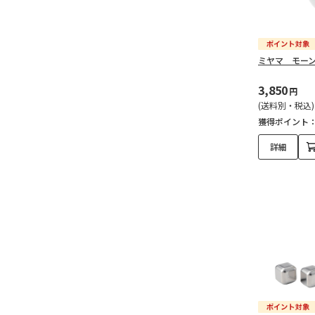
ミヤマ モー
3,850
円
(送料別・税込)
獲得ポイント
詳細