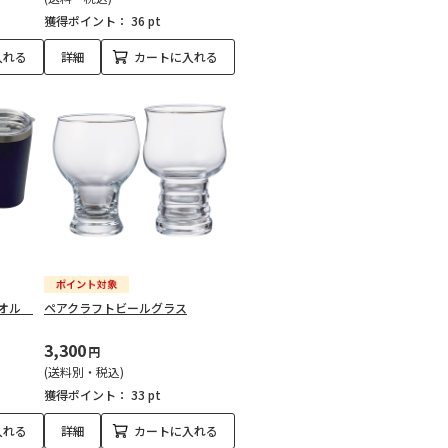
獲得ポイント：
36 pt
入れる
詳細
カートに入れる
タオル
ペアクラフトビールグラス
3,300
円
(送料別・税込)
獲得ポイント：
33 pt
入れる
詳細
カートに入れる