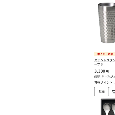
ステンレスタ
ーブＳ
3,300
円
(送料別・税込)
獲得ポイント
詳細