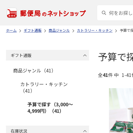
ホーム
ギフト通販
商品ジャンル
カトラリー・キッチン
予算で探
予算で探
ギフト通販
商品ジャンル（41）
全
41
件 中
1-4
カトラリー・キッチン
（41）
予算で探す（3,000～
4,999円）（41）
在庫状況