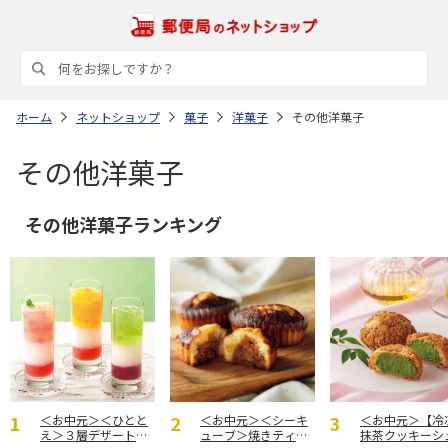
ホーム
ネットショップ
菓子
洋菓子
その他洋菓子
その他洋菓子
その他洋菓子ランキング
＜お中元＞＜ひとと
＜お中元＞＜シーキ
＜お中元＞【冷
え＞３層デザートジ
ューブ＞焼きティラ
抹茶クッキーシ