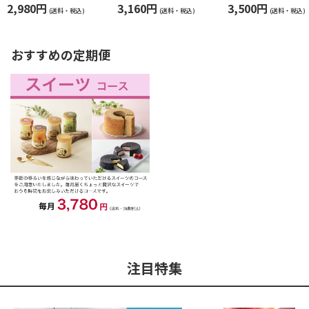
ュレパフェ～国産フ
ミス １２個入
2,980円
3,160円
3,500円
ルーツ入り～
(送料・税込)
(送料・税込)
(送料・税込)
おすすめの定期便
注目特集