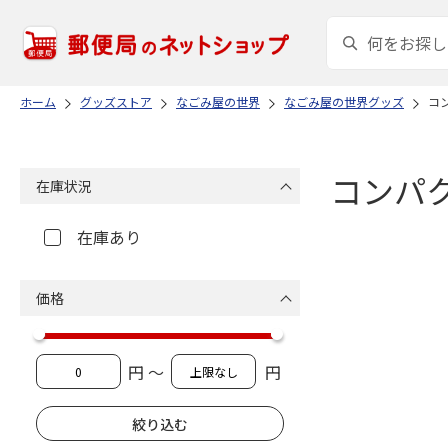
ホーム
グッズストア
なごみ屋の世界
なごみ屋の世界グッズ
コ
コンパ
在庫状況
在庫あり
価格
円 ～
円