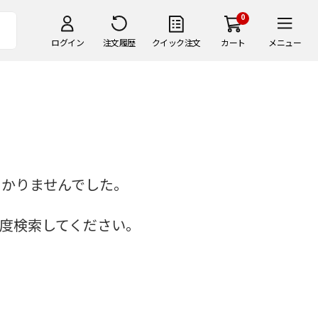
0
ログイン
注文履歴
クイック注文
カート
メニュー
つかりませんでした。
度検索してください。