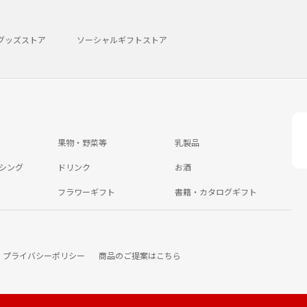
グッズストア
ソーシャルギフトストア
果物・野菜等
乳製品
シング
ドリンク
お酒
フラワーギフト
書籍・カタログギフト
プライバシーポリシー
商品のご提案はこちら