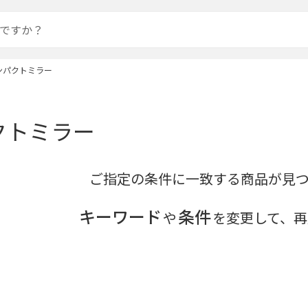
ンパクトミラー
クトミラー
ご指定の条件に一致する商品が見
キーワード
条件
や
を変更して、再