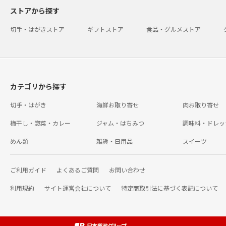
ストアから探す
切手・はがきストア
ギフトストア
食品・グルメストア
カテゴリから探す
切手・はがき
海鮮お取り寄せ
肉お取り寄せ
梅干し・惣菜・カレー
ジャム・はちみつ
調味料・ドレッ
めん類
雑貨・日用品
スイーツ
ご利用ガイド
よくあるご質問
お問い合わせ
利用規約
サイト運営会社について
特定商取引法に基づく表記について